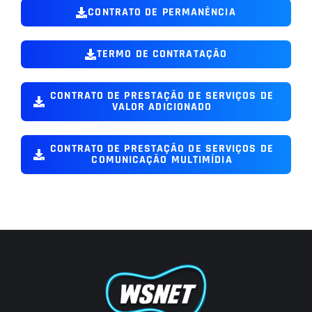
CONTRATO DE PERMANÊNCIA
TERMO DE CONTRATAÇÃO
CONTRATO DE PRESTAÇÃO DE SERVIÇOS DE
VALOR ADICIONADO
CONTRATO DE PRESTAÇÃO DE SERVIÇOS DE
COMUNICAÇÃO MULTIMÍDIA