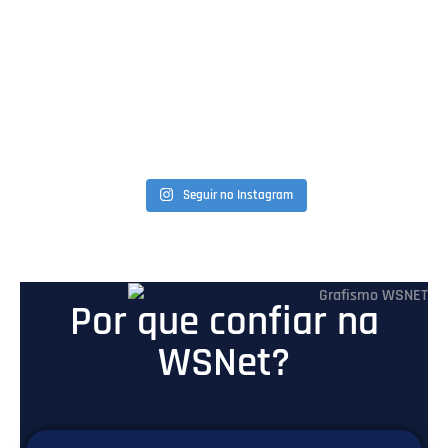
Seguir no Instagram
Por que confiar na
WSNet?