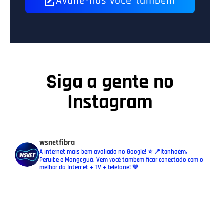
Avalie-nos você também
Siga a gente no
Instagram
wsnetfibra
A internet mais bem avaliada no Google! ⭐️ 📍Itanhaém,
Peruíbe e Mongaguá. Vem você também ficar conectado com o
melhor da Internet + TV + telefone! 💙