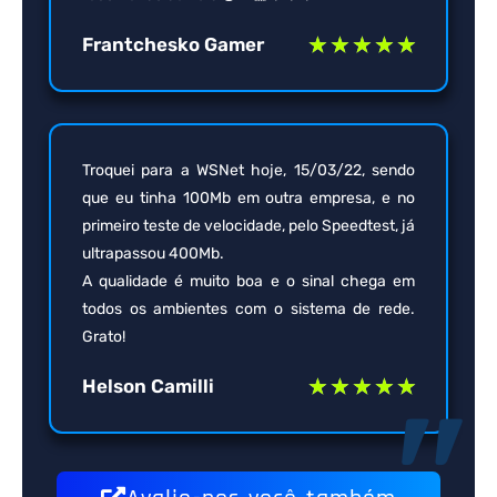
Frantchesko Gamer
★
★
★
★
★
Troquei para a WSNet hoje, 15/03/22, sendo
que eu tinha 100Mb em outra empresa, e no
primeiro teste de velocidade, pelo Speedtest, já
ultrapassou 400Mb.
A qualidade é muito boa e o sinal chega em
todos os ambientes com o sistema de rede.
Grato!
"
Helson Camilli
★
★
★
★
★