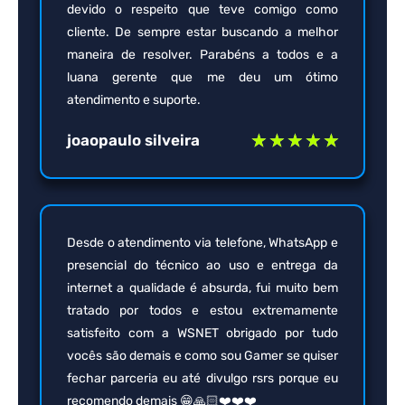
devido o respeito que teve comigo como
cliente. De sempre estar buscando a melhor
maneira de resolver. Parabéns a todos e a
luana gerente que me deu um ótimo
atendimento e suporte.
joaopaulo silveira
★
★
★
★
★
Desde o atendimento via telefone, WhatsApp e
presencial do técnico ao uso e entrega da
internet a qualidade é absurda, fui muito bem
tratado por todos e estou extremamente
satisfeito com a WSNET obrigado por tudo
vocês são demais e como sou Gamer se quiser
fechar parceria eu até divulgo rsrs porque eu
recomendo demais 😁🙏🏻❤️❤️❤️