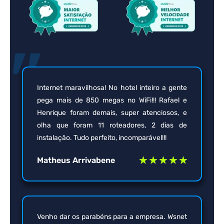
"
Internet maravilhosa! No hotel inteiro a gente
pega mais de 850 megas no WiFi!!! Rafael e
Henrique foram demais, super atenciosos, e
olha que foram 11 roteadores, 2 dias de
instalação. Tudo perfeito, incomparável!!!
★
★
★
★
★
Matheus Arrivabene
Venho dar os parabéns para a empresa. Wsnet