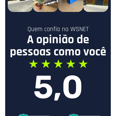
Quem confia na WSNET
A opinião de
pessoas como você
☆
☆
☆
☆
☆
5,0